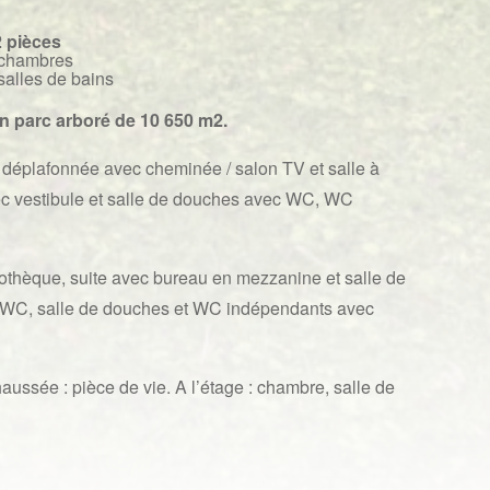
2 pièces
 chambres
salles de bains
n parc arboré de 10 650 m2.
 déplafonnée avec cheminée / salon TV et salle à
vec vestibule et salle de douches avec WC, WC
iothèque, suite avec bureau en mezzanine et salle de
c WC, salle de douches et WC indépendants avec
ssée : pièce de vie. A l’étage : chambre, salle de