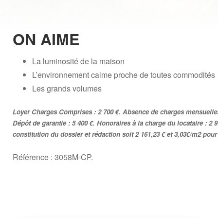
ON AIME
La luminosité de la maison
L’environnement calme proche de toutes commodités
Les grands volumes
Loyer Charges Comprises : 2 700 €. Absence de charges mensuelles.
Dépôt de garantie : 5 400 €. Honoraires à la charge du locataire : 2 
constitution du dossier et rédaction soit 2 161,23 € et 3,03€/m2 pour l
Référence : 3058M-CP.