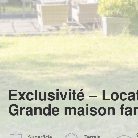
Exclusivité – Loca
Grande maison fam
Superficie
Terrain