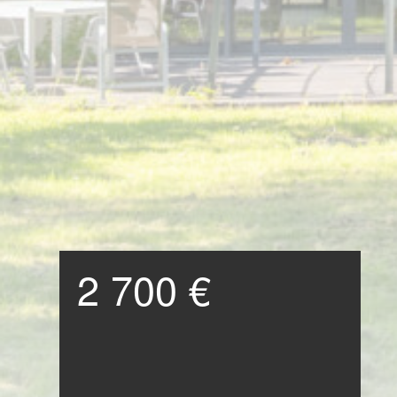
2 700 €