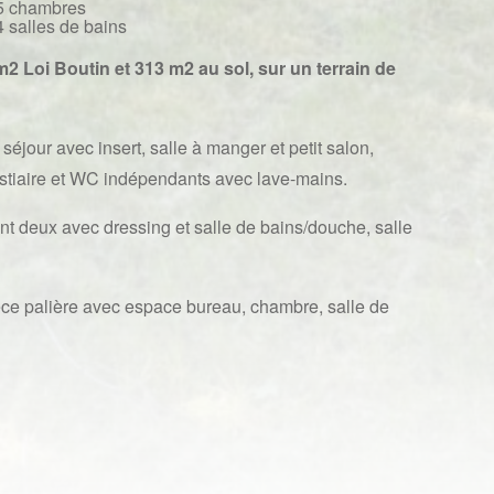
5 chambres
4 salles de bains
m2 Loi Boutin et 313 m2 au sol, sur un terrain de
éjour avec insert, salle à manger et petit salon,
estiaire et WC indépendants avec lave-mains.
nt deux avec dressing et salle de bains/douche, salle
ce palière avec espace bureau, chambre, salle de