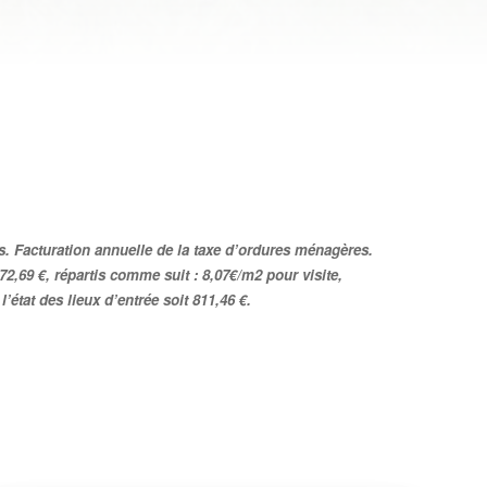
 Facturation annuelle de la taxe d’ordures ménagères.
972,69 €, répartis comme suit : 8,07€/m2 pour visite,
’état des lieux d’entrée soit 811,46 €.