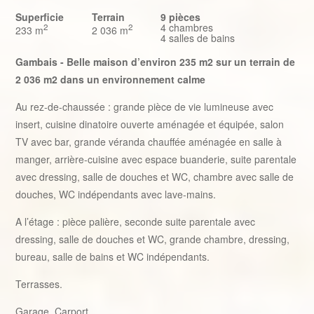
Superficie
Terrain
9 pièces
4 chambres
2
2
233 m
2 036 m
4 salles de bains
Gambais - Belle maison d’environ 235 m2 sur un terrain de
2 036 m2 dans un environnement calme
Au rez-de-chaussée : grande pièce de vie lumineuse avec
insert, cuisine dinatoire ouverte aménagée et équipée, salon
TV avec bar, grande véranda chauffée aménagée en salle à
manger, arrière-cuisine avec espace buanderie, suite parentale
avec dressing, salle de douches et WC, chambre avec salle de
douches, WC indépendants avec lave-mains.
A l’étage : pièce palière, seconde suite parentale avec
dressing, salle de douches et WC, grande chambre, dressing,
bureau, salle de bains et WC indépendants.
Terrasses.
Garage. Carport.