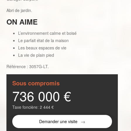
Abri de jardin.
ON AIME
L’environnement calme et boisé
Le parfait état de la maison
Les beaux espaces de vie
La vie de plain pied
Référence : 3057G-LT.
Sous compromis
736 000 €
Taxe foncière:
2 444 €
Demander une visite