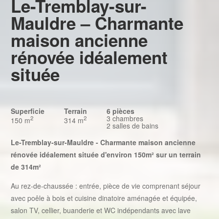
Le-Tremblay-sur-
Mauldre – Charmante
maison ancienne
rénovée idéalement
située
Superficie
Terrain
6 pièces
3 chambres
2
2
150 m
314 m
2 salles de bains
Le-Tremblay-sur-Mauldre - Charmante maison ancienne
rénovée idéalement située d'environ 150m² sur un terrain
de 314m²
Au rez-de-chaussée : entrée, pièce de vie comprenant séjour
avec poêle à bois et cuisine dinatoire aménagée et équipée,
salon TV, cellier, buanderie et WC indépendants avec lave