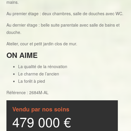
mains.
Au premier étage : deux chambres, salle de douches avec WC.
Au dernier étage : belle suite parentale avec salle de bains et
douche.
Atelier, cour et petit jardin clos de mur.
ON AIME
La qualité de la rénovation
Le charme de l’ancien
La forêt à pied
Référence : 2684M-AL
Vendu par nos soins
479 000 €