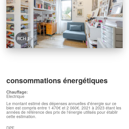
consommations énergétiques
Chauffage:
Electrique
Le montant estimé des dépenses annuelles d'énergie sur ce
bien est compris entre 1 470€ et 2 060€. 2021 à 2023 étant les
années de référence des prix de l'énergie utilisés pour établir
cette estimation.
DPE