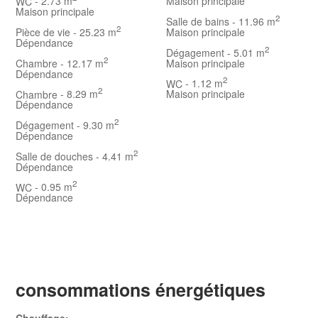
WC
- 2.73 m
Maison principale
Maison principale
2
Salle de bains
- 11.96 m
2
Pièce de vie
- 25.23 m
Maison principale
Dépendance
2
Dégagement
- 5.01 m
2
Chambre
- 12.17 m
Maison principale
Dépendance
2
WC
- 1.12 m
2
Chambre
- 8.29 m
Maison principale
Dépendance
2
Dégagement
- 9.30 m
Dépendance
2
Salle de douches
- 4.41 m
Dépendance
2
WC
- 0.95 m
Dépendance
consommations énergétiques