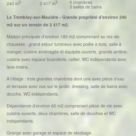
5 chambres
2
2
240 m
2 417 m
3 salles de bains
Le Tremblay-sur-Mauldre - Grande propriété d'environ 240
m2 sur un terrain de 2 417 m2.
Maison principale d’environ 180 m2 comprenant au rez-de-
chaussée : grand séjour lumineux avec poêle à bois, salle à
manger, cuisine aménagée et équipée ouverte, grande arrière-
cuisine avec espace buanderie, cellier, WC indépendants avec
lave-mains.
A l’étage : trois grandes chambres dont une avec pièce d’eau
et terrasse avec vue sur le jardin, dressing, salle de bains avec
douche, WC indépendants.
Dépendance d’environ 60 m2 comprenant pièce de vie avec
cuisine ouverte, deux chambres, salle de douches et WC
indépendants.
Grange avec garage et espace de stockage.