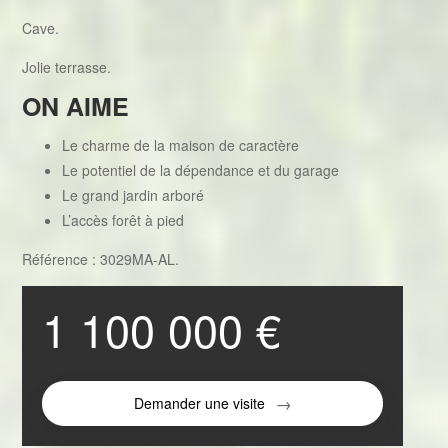
Cave.
Jolie terrasse.
ON AIME
Le charme de la maison de caractère
Le potentiel de la dépendance et du garage
Le grand jardin arboré
L’accès forêt à pied
Référence : 3029MA-AL.
1 100 000 €
Demander une visite