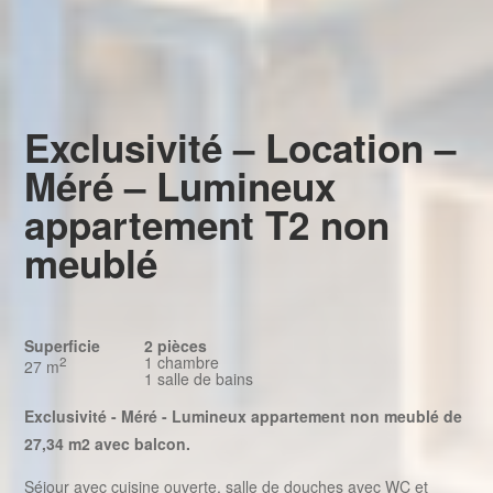
Exclusivité – Location –
Méré – Lumineux
appartement T2 non
meublé
Superficie
2 pièces
1 chambre
2
27 m
1 salle de bains
Exclusivité - Méré - Lumineux appartement non meublé de
27,34 m2 avec balcon.
Séjour avec cuisine ouverte, salle de douches avec WC et