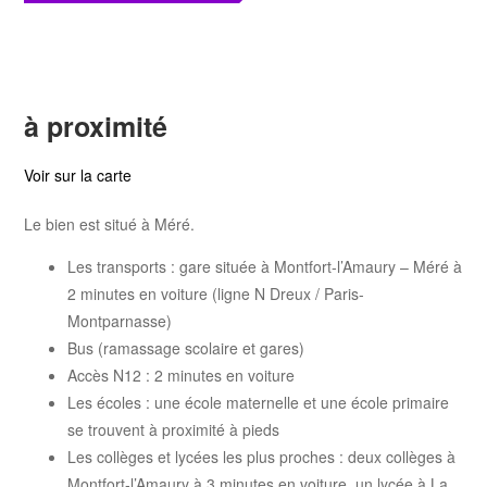
à proximité
Voir sur la carte
Le bien est situé à Méré.
Les transports : gare située à Montfort-l’Amaury – Méré à
2 minutes en voiture (ligne N Dreux / Paris-
Montparnasse)
Bus (ramassage scolaire et gares)
Accès N12 : 2 minutes en voiture
Les écoles : une école maternelle et une école primaire
se trouvent à proximité à pieds
Les collèges et lycées les plus proches : deux collèges à
Montfort-l’Amaury à 3 minutes en voiture, un lycée à La