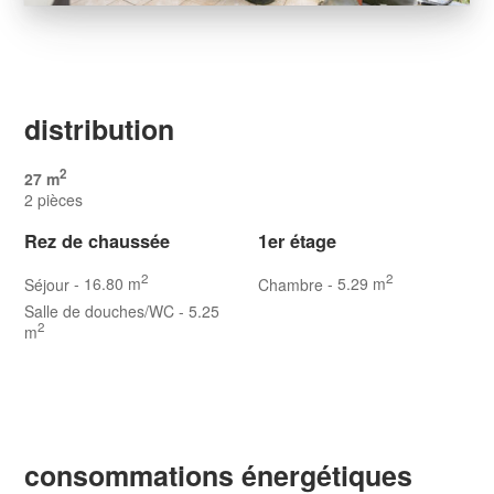
distribution
2
27 m
2 pièces
Rez de chaussée
1er étage
2
2
Séjour
- 16.80 m
Chambre
- 5.29 m
Salle de douches/WC
- 5.25
2
m
consommations énergétiques