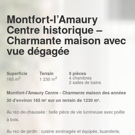
Montfort-l’Amaury
Centre historique –
Charmante maison avec
vue dégagée
Superficie
Terrain
5 pièces
4 chambres
2
2
165 m
1 230 m
2 salles de bains
Montfort-l'Amaury Centre - Charmante maison des années
30 d'environ 165 m² sur un terrain de 1230 m².
Au rez-de-chaussée : belle pièce de vie lumineuse avec poêle
à bois.
Au rez-de-jardin : cuisine aménagée et équipée, buanderie,