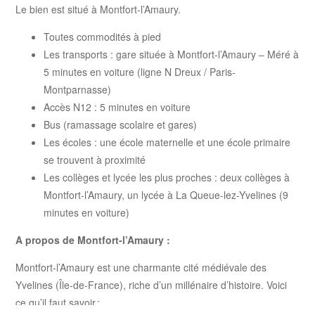
Le bien est situé à Montfort-l’Amaury.
Toutes commodités à pied
Les transports : gare située à Montfort-l’Amaury – Méré à
5 minutes en voiture (ligne N Dreux / Paris-
Montparnasse)
Accès N12 : 5 minutes en voiture
Bus (ramassage scolaire et gares)
Les écoles : une école maternelle et une école primaire
se trouvent à proximité
Les collèges et lycée les plus proches : deux collèges à
Montfort-l’Amaury, un lycée à La Queue-lez-Yvelines (9
minutes en voiture)
A propos de Montfort-l’Amaury :
Montfort‑l’Amaury est une charmante cité médiévale des
Yvelines (Île‑de‑France), riche d’un millénaire d’histoire. Voici
ce qu’il faut savoir :