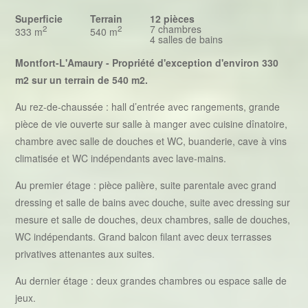
Superficie
Terrain
12 pièces
7 chambres
2
2
333 m
540 m
4 salles de bains
Montfort-L'Amaury - Propriété d'exception d'environ 330
m2 sur un terrain de 540 m2.
Au rez-de-chaussée : hall d’entrée avec rangements, grande
pièce de vie ouverte sur salle à manger avec cuisine dînatoire,
chambre avec salle de douches et WC, buanderie, cave à vins
climatisée et WC indépendants avec lave-mains.
Au premier étage : pièce palière, suite parentale avec grand
dressing et salle de bains avec douche, suite avec dressing sur
mesure et salle de douches, deux chambres, salle de douches,
WC indépendants. Grand balcon filant avec deux terrasses
privatives attenantes aux suites.
Au dernier étage : deux grandes chambres ou espace salle de
jeux.