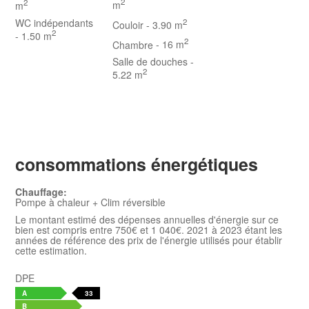
2
2
m
m
WC indépendants
2
Couloir
- 3.90 m
2
- 1.50 m
2
Chambre
- 16 m
Salle de douches
-
2
5.22 m
consommations énergétiques
Chauffage:
Pompe à chaleur + Clim réversible
Le montant estimé des dépenses annuelles d'énergie sur ce
bien est compris entre 750€ et 1 040€. 2021 à 2023 étant les
années de référence des prix de l'énergie utilisés pour établir
cette estimation.
DPE
A
33
B