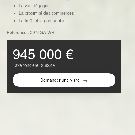
La vue dégagée
La proximité des commerces
La forêt et la gare à pied
Référence : 2975GA-WR.
945 000 €
Taxe foncière:
2 622 €
Demander une visite