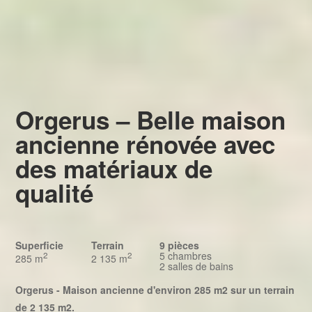
Orgerus – Belle maison
ancienne rénovée avec
des matériaux de
qualité
Superficie
Terrain
9 pièces
5 chambres
2
2
285 m
2 135 m
2 salles de bains
Orgerus - Maison ancienne d'environ 285 m2 sur un terrain
de 2 135 m2.