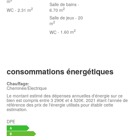
m
Salle de bains
-
2
2
WC
- 2.31 m
6.70 m
Salle de jeux
- 20
2
m
2
WC
- 1.60 m
consommations énergétiques
Chauffage:
Cheminée/Electrique
Le montant estimé des dépenses annuelles d'énergie sur ce
bien est compris entre 3 290€ et 4 520€. 2021 étant l'année de
référence des prix de l'énergie utilisés pour établir cette
estimation.
DPE
A
B