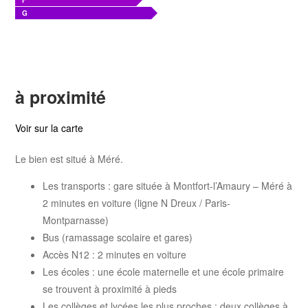
F
G
à proximité
Voir sur la carte
Le bien est situé à Méré.
Les transports : gare située à Montfort-l’Amaury – Méré à
2 minutes en voiture (ligne N Dreux / Paris-
Montparnasse)
Bus (ramassage scolaire et gares)
Accès N12 : 2 minutes en voiture
Les écoles : une école maternelle et une école primaire
se trouvent à proximité à pieds
Les collèges et lycées les plus proches : deux collèges à