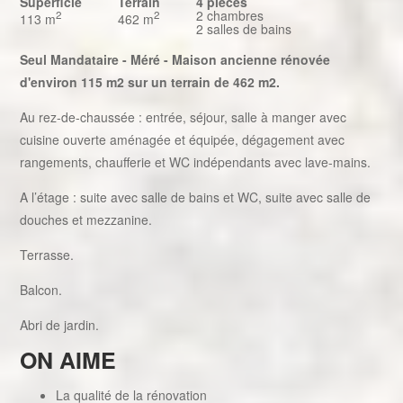
Superficie
Terrain
4 pièces
2 chambres
2
2
113 m
462 m
2 salles de bains
Seul Mandataire - Méré - Maison ancienne rénovée
d'environ 115 m2 sur un terrain de 462 m2.
Au rez-de-chaussée : entrée, séjour, salle à manger avec
cuisine ouverte aménagée et équipée, dégagement avec
rangements, chaufferie et WC indépendants avec lave-mains.
A l’étage : suite avec salle de bains et WC, suite avec salle de
douches et mezzanine.
Terrasse.
Balcon.
Abri de jardin.
ON AIME
La qualité de la rénovation