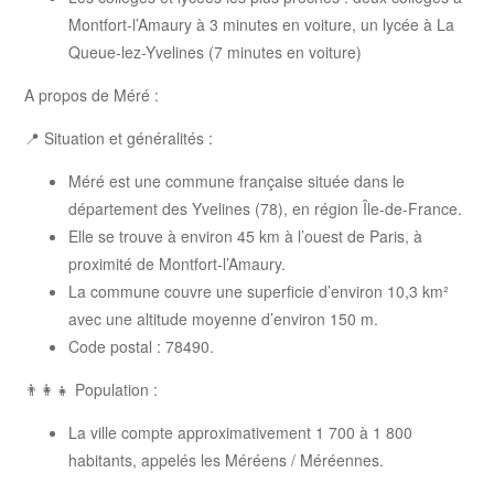
Montfort-l’Amaury à 3 minutes en voiture, un lycée à La
Queue-lez-Yvelines (7 minutes en voiture)
A propos de Méré :
📍 Situation et généralités :
Méré est une commune française située dans le
département des Yvelines (78), en région Île-de-France.
Elle se trouve à environ 45 km à l’ouest de Paris, à
proximité de Montfort-l’Amaury.
La commune couvre une superficie d’environ 10,3 km²
avec une altitude moyenne d’environ 150 m.
Code postal : 78490.
👨‍👩‍👧 Population :
La ville compte approximativement 1 700 à 1 800
habitants, appelés les Méréens / Méréennes.
La population a augmenté progressivement ces