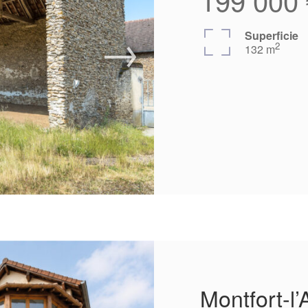
Superficie
2
132 m
Montfort-l