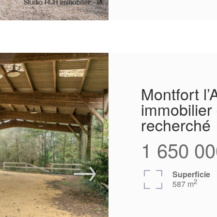
Montfort l
immobilier
recherché
1 650 00
Superficie
2
587 m