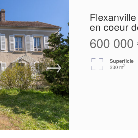
Flexanvill
en coeur d
600 000 
Superficie
2
230 m