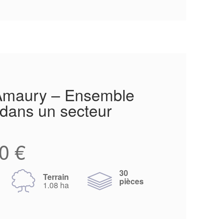
’Amaury – Ensemble
 dans un secteur
0 €
30
Terrain
pièces
1.08 ha