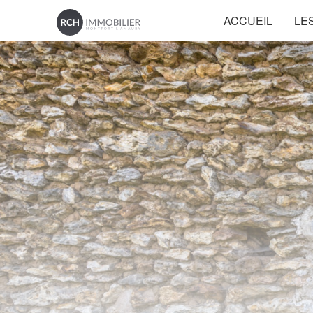
ACCUEIL
LE