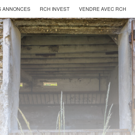
S ANNONCES
RCH INVEST
VENDRE AVEC RCH