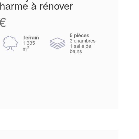
charme à rénover
€
5 pièces
Terrain
3 chambres
1 335
1 salle de
2
m
bains