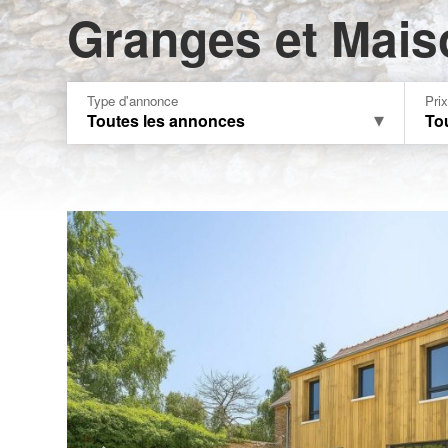
Granges et Mais
Type d'annonce
Pri
Toutes les annonces
Tou