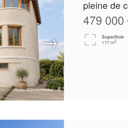
pleine de 
479 000 
Superficie
2
177 m