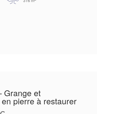
316 m
 – Grange et
 en pierre à restaurer
€