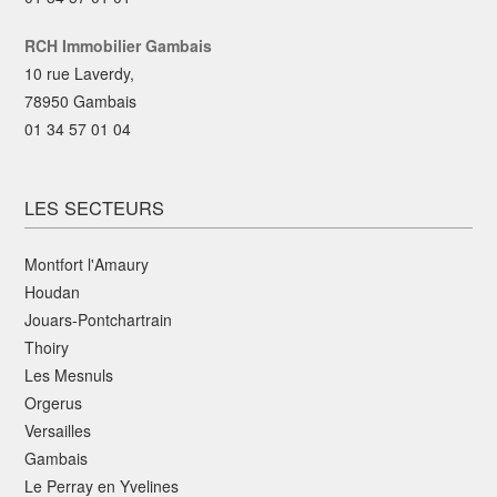
RCH Immobilier Gambais
10 rue Laverdy,
78950 Gambais
01 34 57 01 04
LES SECTEURS
Montfort l'Amaury
Houdan
Jouars-Pontchartrain
Thoiry
Les Mesnuls
Orgerus
Versailles
Gambais
Le Perray en Yvelines