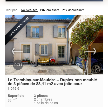
Trier par:
Nouveautés
Prix croissant
Prix décroissant
LOUÉ PAR NOS SOINS
Le Tremblay-sur-Mauldre – Duplex non meublé
de 3 pièces de 88,41 m2 avec jolie cour
1 045 €
Superficie
3 pièces
2 chambres
2
88 m
1 salle de bains