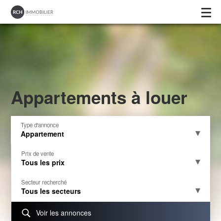
Appartements à louer
Type d'annonce
Appartement
Prix de vente
Tous les prix
Secteur recherché
Tous les secteurs
Voir les annonces