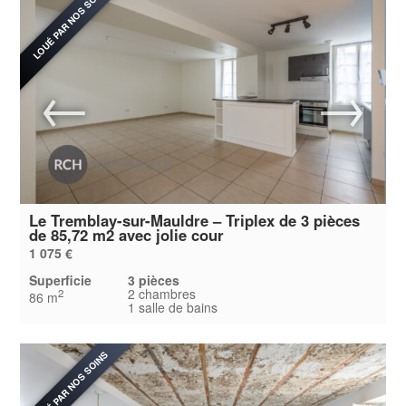
LOUÉ PAR NOS SOINS
Le Tremblay-sur-Mauldre – Triplex de 3 pièces
de 85,72 m2 avec jolie cour
1 075 €
Superficie
3 pièces
2 chambres
2
86 m
1 salle de bains
LOUÉ PAR NOS SOINS