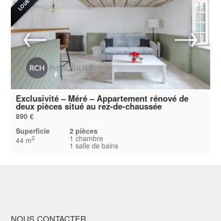
Exclusivité – Méré – Appartement rénové de
deux pièces situé au rez-de-chaussée
890 €
Superficie
2 pièces
1 chambre
2
44 m
1 salle de bains
NOUS CONTACTER