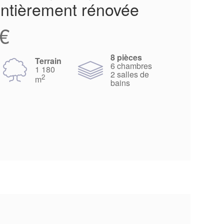
ntièrement rénovée
€
8 pièces
Terrain
6 chambres
1 180
2 salles de
2
m
bains