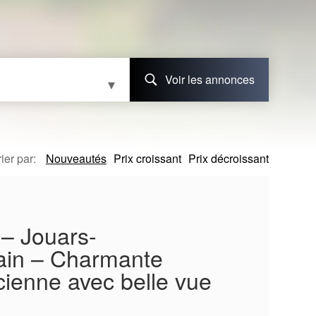
Voir les annonces
s
rier par:
Nouveautés
Prix croissant
Prix décroissant
 – Jouars-
ain – Charmante
ienne avec belle vue