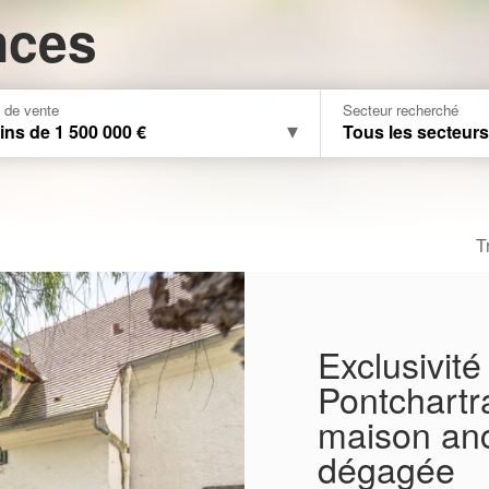
nces
x de vente
Secteur recherché
ins de 1 500 000 €
Tous les secteur
T
Exclusivité
Pontchartr
maison anc
dégagée