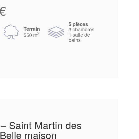
€
5 pièces
Terrain
3 chambres
2
1 salle de
550 m
bains
 – Saint Martin des
Belle maison