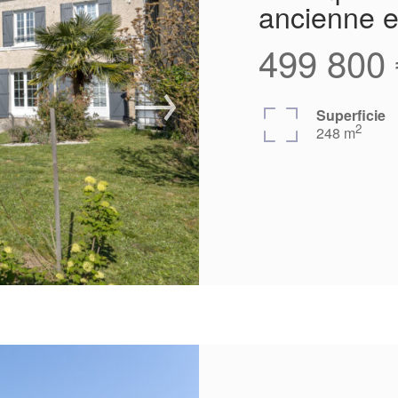
ancienne e
499 800 
Superficie
2
248 m