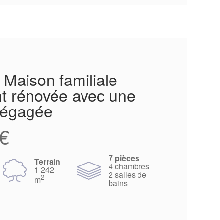
Maison familiale
t rénovée avec une
 dégagée
€
7 pièces
Terrain
4 chambres
1 242
2 salles de
2
m
bains