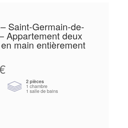
é – Saint-Germain-de-
 – Appartement deux
f en main entièrement
€
2 pièces
1 chambre
1 salle de bains