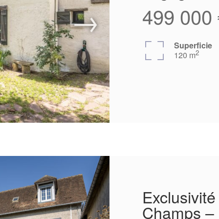
499 000 
Superficie
2
120 m
Exclusivité
Champs – 