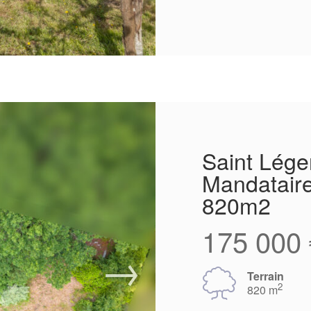
Saint Lége
Mandataire 
820m2
175 000 
Terrain
2
820 m