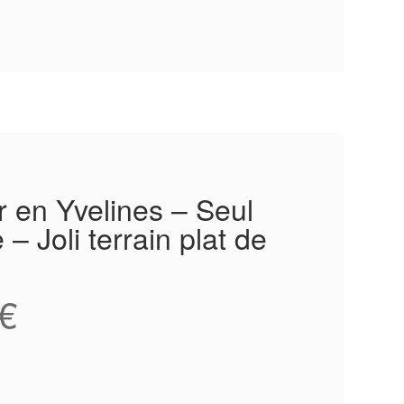
r en Yvelines – Seul
– Joli terrain plat de
€