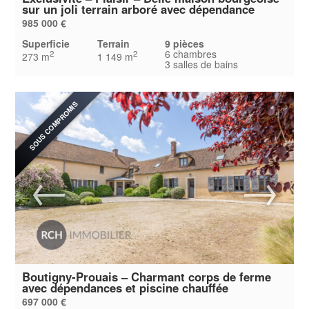
sur un joli terrain arboré avec dépendance
985 000 €
Superficie
Terrain
9 pièces
6 chambres
2
2
273 m
1 149 m
3 salles de bains
SOUS COMPROMIS
Boutigny-Prouais – Charmant corps de ferme
avec dépendances et piscine chauffée
697 000 €