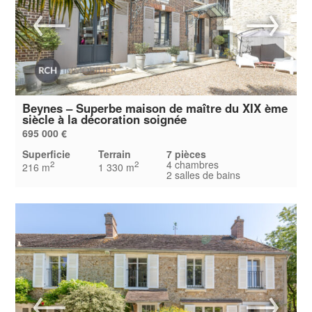
Beynes – Superbe maison de maître du XIX ème
siècle à la décoration soignée
695 000 €
Superficie
Terrain
7 pièces
4 chambres
2
2
216 m
1 330 m
2 salles de bains