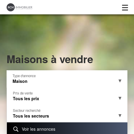
Maisons à vendre
Type d'annonce
Maison
Prix de vente
Tous les prix
Secteur recherché
Tous les secteurs
Voir les annonces