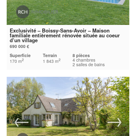
Exclusivité – Boissy-Sans-Avoir – Maison
familiale entièrement rénovée située au coeur
d’un village
690 000 €
Superficie
Terrain
8 pièces
4 chambres
2
2
170 m
1 843 m
2 salles de bains