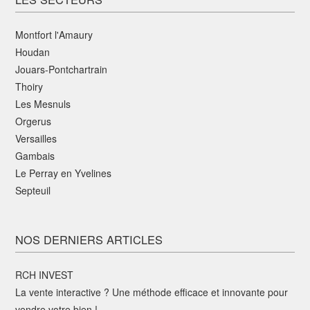
Montfort l'Amaury
Houdan
Jouars-Pontchartrain
Thoiry
Les Mesnuls
Orgerus
Versailles
Gambais
Le Perray en Yvelines
Septeuil
NOS DERNIERS ARTICLES
RCH INVEST
La vente interactive ? Une méthode efficace et innovante pour
vendre votre bien !