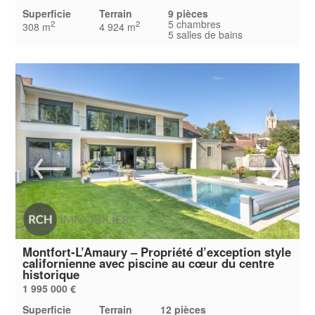
Superficie
Terrain
9 pièces
5 chambres
2
2
308 m
4 924 m
5 salles de bains
Montfort-L’Amaury – Propriété d’exception style
californienne avec piscine au cœur du centre
historique
1 995 000 €
Superficie
Terrain
12 pièces