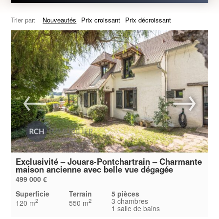
Trier par:
Nouveautés
Prix croissant
Prix décroissant
Exclusivité – Jouars-Pontchartrain – Charmante
maison ancienne avec belle vue dégagée
499 000 €
Superficie
Terrain
5 pièces
3 chambres
2
2
120 m
550 m
1 salle de bains