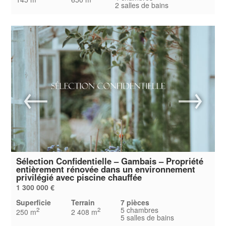
2 salles de bains
Sélection Confidentielle – Gambais – Propriété
entièrement rénovée dans un environnement
privilégié avec piscine chauffée
1 300 000 €
Superficie
Terrain
7 pièces
5 chambres
2
2
250 m
2 408 m
5 salles de bains