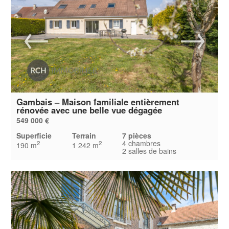
Gambais – Maison familiale entièrement
rénovée avec une belle vue dégagée
549 000 €
Superficie
Terrain
7 pièces
4 chambres
2
2
190 m
1 242 m
2 salles de bains