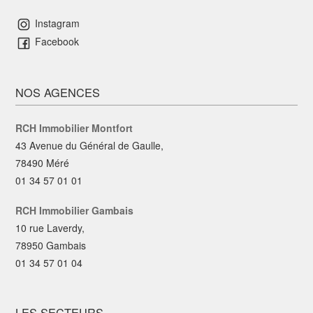
Instagram
Facebook
NOS AGENCES
RCH Immobilier Montfort
43 Avenue du Général de Gaulle,
78490 Méré
01 34 57 01 01
RCH Immobilier Gambais
10 rue Laverdy,
78950 Gambais
01 34 57 01 04
LES SECTEURS